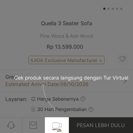
Quella 3 Seater Sofa
Pine Wood & Ash Wood
Rp 13.599.000
IUIGA Exclusive Manufacturer
>
Grey
Cek produk secara langsung dengan Tur Virtual
Estimated Arrival Date:06/10/2026
Layanan:
Harga Sebenarnya
30 Hari Pengembalian
Gratis Pengiriman
PESAN LEBIH DULU