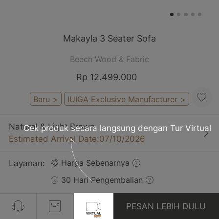
Makayla 3 Seater Sofa
Beech Wood & Fabric
Rp 12.499.000
Baru
>
IUIGA Exclusive Manufacturer
>
Natural & Light Brown
Cek produk secara langsung dengan Tur Virtual
Estimated Arrival Date:07/10/2026
Layanan:
Harga Sebenarnya
30 Hari Pengembalian
Gratis Pengiriman
PESAN LEBIH DULU