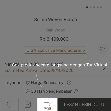
Selma Woven Bench
Oak Wood
Rp 3.499.000
IUIGA Exclusive Manufacturer
>
Natural, 110 x 30 x 40.6 (cm)
Cek produk secara langsung dengan Tur Virtual
Estimated Arrival Date:08/10/2026
Layanan:
Harga Sebenarnya
30 Hari Pengembalian
Gratis Pengiriman
PESAN LEBIH DULU