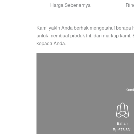
Harga Sebenarnya
Rin
Kami yakin Anda berhak mengetahui berapa h
untuk membuat produk ini, dan markup kami.
kepada Anda.
Kami
Bahan
Rp 678.831