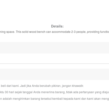
Details:
ining space. This solid wood bench can accommodate 2-3 people, providing function
i dari kami. Jadi jika Anda berubah pikiran, jangan khawatir.
u 30 hari sejak tanggal Anda menerima barang, tidak ada pertanyaan yang dia
n adalah mengirimkan barang tersebut kembali kepada kami dan kami akan mengur