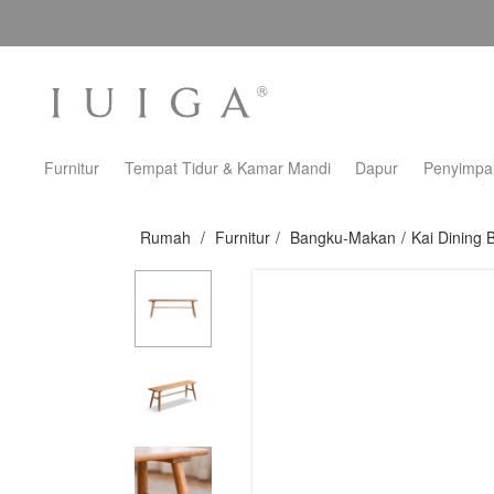
Furnitur
Tempat Tidur & Kamar Mandi
Dapur
Penyimpa
Rumah
/
Furnitur
/
Bangku-Makan
/
Kai Dining 