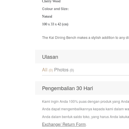
Cherry Wood
Colour and Size:
Natural
100 x 33 x 42 (cm)
The Kai Dining Bench makes a stylish addition to any d
Ulasan
All
Photos
(0)
(0)
Pengembalian 30 Hari
Kami ingin Anda 100% puas dengan produk yang Anda bel
Anda dapat mengembalikannya kepada kami dalam wakt
Anda dalam bentuk saldo toko, yang harus Anda lakuka
Exchange/ Return Form
.