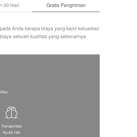
 30 Hari
Gratis Pengiriman
pada Anda berapa biaya yang kami keluarkan
biaya sebuah kualitas yang sebenarnya
itas.
Transportasi
Rp 83.160