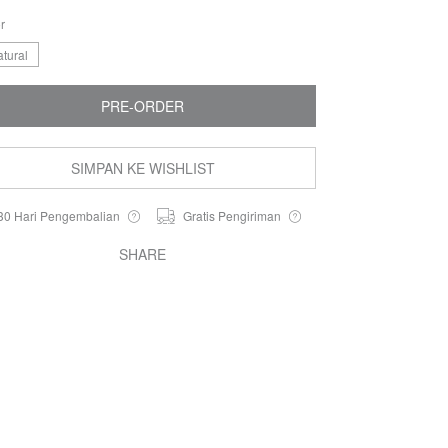
r
tural
PRE-ORDER
SIMPAN KE WISHLIST
30 Hari Pengembalian
Gratis Pengiriman
SHARE