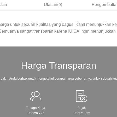
cian
Ulasan(0)
Pengembalian
arga untuk sebuah kualitas yang bagus. Kami menunjukkan ke
 Semuanya sangat transparan karena IUIGA ingin menunjukkan 
Harga Transparan
 yakin Anda berhak untuk mengetahui berapa harga sebenarnya untuk sebuah kual
Tenaga Kerja
Pajak
Rp 226.277
Rp 271.532