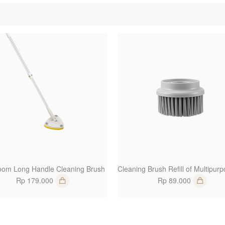
1
oom Long Handle Cleaning Brush
Rp 179.000
Rp 89.000