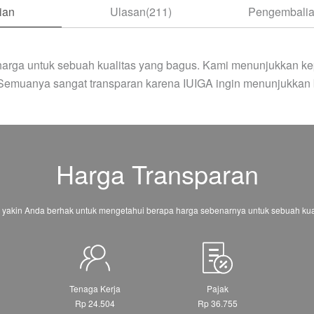
ian
Ulasan(211)
Pengembalia
arga untuk sebuah kualitas yang bagus. Kami menunjukkan ke
 Semuanya sangat transparan karena IUIGA ingin menunjukkan 
Harga Transparan
 yakin Anda berhak untuk mengetahui berapa harga sebenarnya untuk sebuah kual
Tenaga Kerja
Pajak
Rp 24.504
Rp 36.755