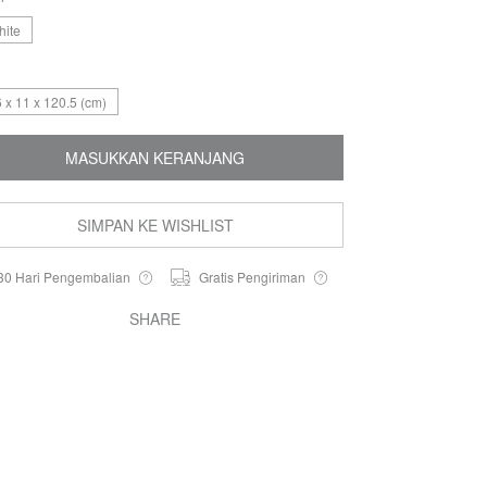
hite
 x 11 x 120.5 (cm)
MASUKKAN KERANJANG
SIMPAN KE WISHLIST
30 Hari Pengembalian
Gratis Pengiriman
SHARE