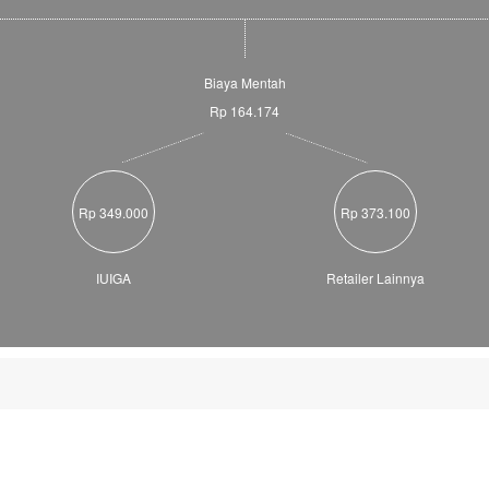
Biaya Mentah
Rp 164.174
Rp 349.000
Rp 373.100
IUIGA
Retailer Lainnya