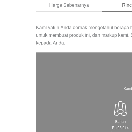
Harga Sebenarnya
Rinc
Kami yakin Anda berhak mengetahui berapa h
untuk membuat produk ini, dan markup kami.
kepada Anda.
Kami
Bahan
Rp 98.014