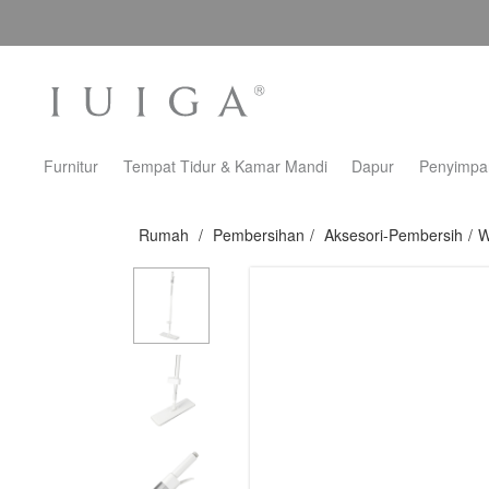
Furnitur
Tempat Tidur & Kamar Mandi
Dapur
Penyimpa
Rumah
/
Pembersihan
/
Aksesori-Pembersih
/
W