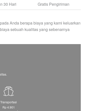
n 30 Hari
Gratis Pengiriman
pada Anda berapa biaya yang kami keluarkan
biaya sebuah kualitas yang sebenarnya
itas.
Transportasi
Rp 4.901