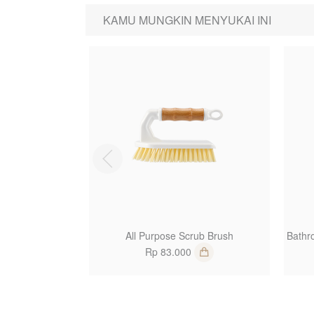
KAMU MUNGKIN MENYUKAI INI
1
All Purpose Scrub Brush
Bathr
Rp 83.000