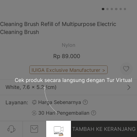
Cleaning Brush Refill of Multipurpose Electric
Cleaning Brush
Nylon
Rp 89.000
IUIGA Exclusive Manufacturer
>
Cek produk secara langsung dengan Tur Virtual
White, 7.6 x 5.2 (cm)
Layanan:
Harga Sebenarnya
30 Hari Pengembalian
Gratis Pengiriman
TAMBAH KE KERANJANG