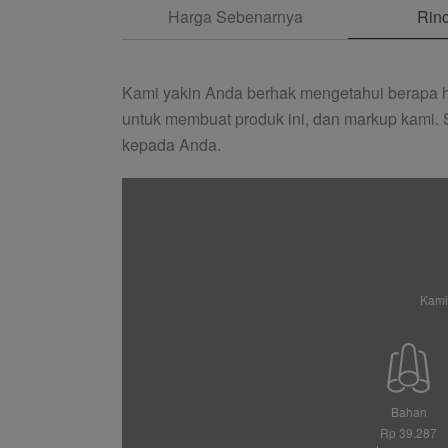
Harga Sebenarnya
Rinc
Kami yakin Anda berhak mengetahui berapa h
untuk membuat produk ini, dan markup kami.
kepada Anda.
Kami
Bahan
Rp 39.287