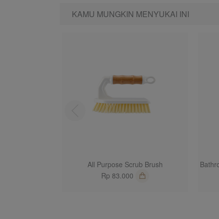
KAMU MUNGKIN MENYUKAI INI
1
All Purpose Scrub Brush
Bathr
Rp 83.000