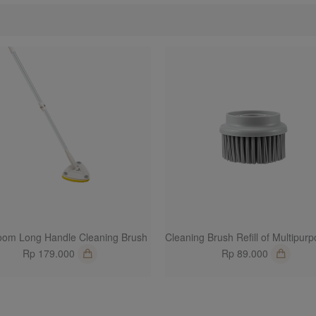
1
oom Long Handle Cleaning Brush
Rp 179.000
Rp 89.000