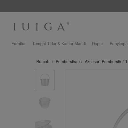
Furnitur
Tempat Tidur & Kamar Mandi
Dapur
Penyimpa
Rumah
/
Pembersihan
/
Aksesori-Pembersih
/
T