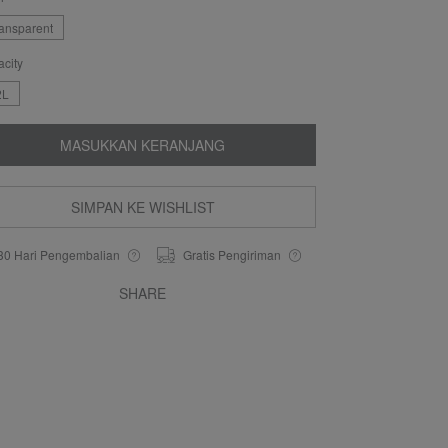
ransparent
city
2L
MASUKKAN KERANJANG
SIMPAN KE WISHLIST
30 Hari Pengembalian
Gratis Pengiriman
SHARE