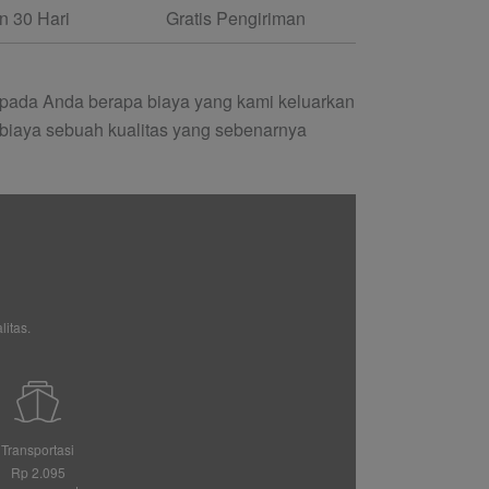
 30 Hari
Gratis Pengiriman
pada Anda berapa biaya yang kami keluarkan
biaya sebuah kualitas yang sebenarnya
itas.
Transportasi
Rp 2.095