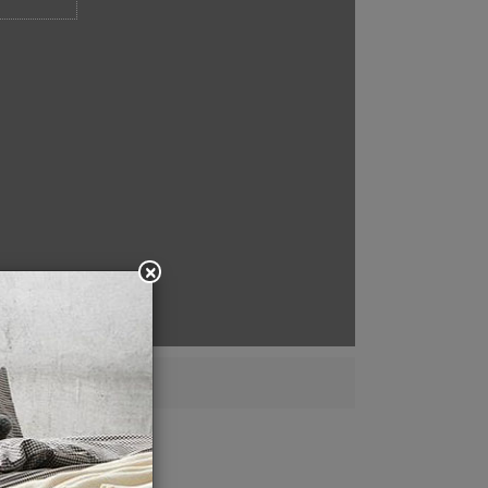
Close