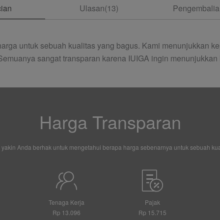
ian
Ulasan(13)
Pengembalian
arga untuk sebuah kualitas yang bagus. Kami menunjukkan ke
 Semuanya sangat transparan karena IUIGA ingin menunjukkan 
Harga Transparan
 yakin Anda berhak untuk mengetahui berapa harga sebenarnya untuk sebuah kual
Tenaga Kerja
Pajak
Rp 13.096
Rp 15.715