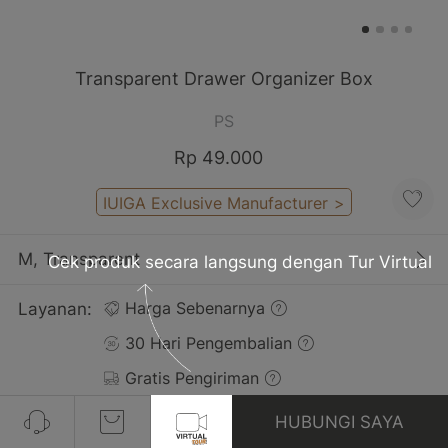
Transparent Drawer Organizer Box
PS
Rp 49.000
IUIGA Exclusive Manufacturer
>
M, Transparent
Cek produk secara langsung dengan Tur Virtual
Layanan:
Harga Sebenarnya
30 Hari Pengembalian
Gratis Pengiriman
HUBUNGI SAYA
Ulasan(1)
Lihat Semua