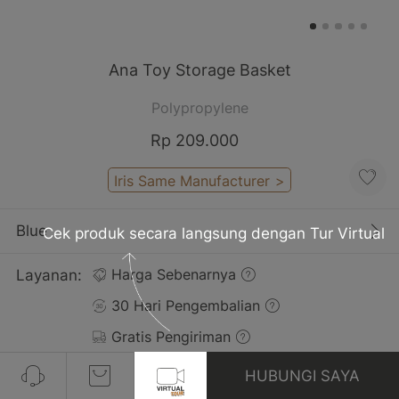
Ana Toy Storage Basket
Polypropylene
Rp 209.000
Iris Same Manufacturer
>
Blue
Cek produk secara langsung dengan Tur Virtual
Layanan:
Harga Sebenarnya
30 Hari Pengembalian
Gratis Pengiriman
HUBUNGI SAYA