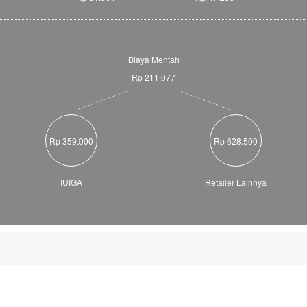
Biaya Mentah
Rp 211.077
Rp 359.000
Rp 628.500
IUIGA
Retailer Lainnya