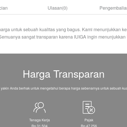
cian
Ulasan(0)
Pengembalian
arga untuk sebuah kualitas yang bagus. Kami menunjukkan ke
 Semuanya sangat transparan karena IUIGA ingin menunjukkan 
Harga Transparan
 yakin Anda berhak untuk mengetahui berapa harga sebenarnya untuk sebuah kual
Tenaga Kerja
Pajak
Rp 31.504
Rp 47.256