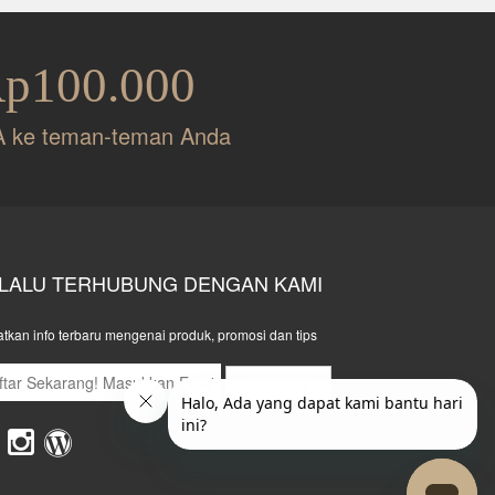
Rp100.000
A ke teman-teman Anda
LALU TERHUBUNG DENGAN KAMI
tkan info terbaru mengenai produk, promosi dan tips
AJUKAN