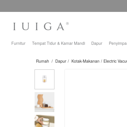
Furnitur
Tempat Tidur & Kamar Mandi
Dapur
Penyimpa
Rumah
/
Dapur
/
Kotak-Makanan
/
Electric Vac