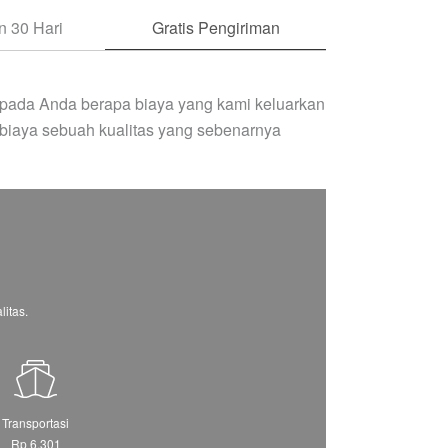
 30 Hari
Gratis Pengiriman
pada Anda berapa biaya yang kami keluarkan
biaya sebuah kualitas yang sebenarnya
itas.
Transportasi
Rp 6.301