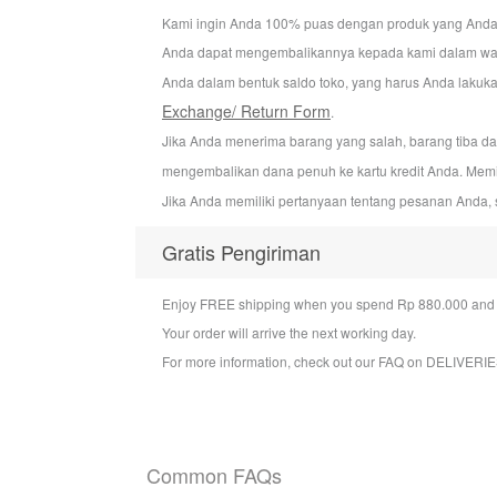
Kami ingin Anda 100% puas dengan produk yang Anda bel
Anda dapat mengembalikannya kepada kami dalam wakt
Anda dalam bentuk saldo toko, yang harus Anda lakuka
Exchange/ Return Form
.
Jika Anda menerima barang yang salah, barang tiba d
mengembalikan dana penuh ke kartu kredit Anda. Mem
Jika Anda memiliki pertanyaan tentang pesanan Anda, 
Gratis Pengiriman
Enjoy FREE shipping when you spend Rp 880.000 and a
Your order will arrive the next working day.
For more information, check out our FAQ on
DELIVERIE
Common FAQs