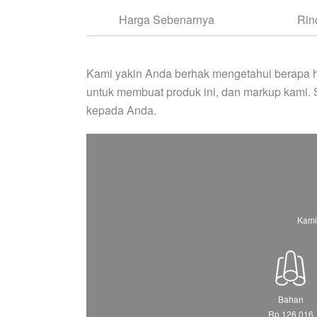
Harga Sebenarnya
Rin
Kami yakin Anda berhak mengetahui berapa h
untuk membuat produk ini, dan markup kami.
kepada Anda.
Kami
Bahan
Rp 126.016