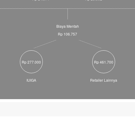
Biaya Mentah
Rp 106.757
Rp 277.000
Rp 461.700
IUIGA
Retailer Lainnya