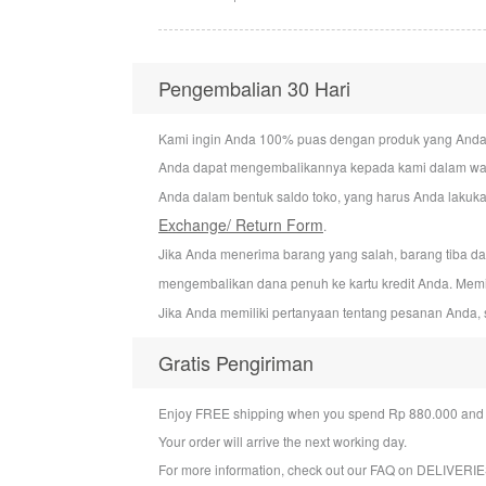
Pengembalian 30 Hari
Kami ingin Anda 100% puas dengan produk yang Anda bel
Anda dapat mengembalikannya kepada kami dalam wakt
Anda dalam bentuk saldo toko, yang harus Anda lakuka
Exchange/ Return Form
.
Jika Anda menerima barang yang salah, barang tiba d
mengembalikan dana penuh ke kartu kredit Anda. Mem
Jika Anda memiliki pertanyaan tentang pesanan Anda, 
Gratis Pengiriman
Enjoy FREE shipping when you spend Rp 880.000 and a
Your order will arrive the next working day.
For more information, check out our FAQ on
DELIVERIE