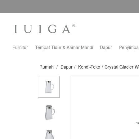
Furnitur
Tempat Tidur & Kamar Mandi
Dapur
Penyimpa
Rumah
/
Dapur
/
Kendi-Teko
/
Crystal Glacier W