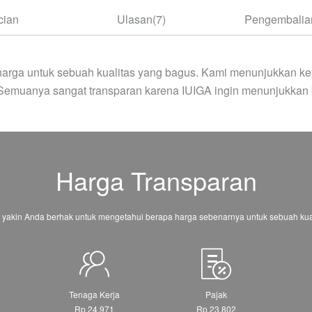
cian
Ulasan(7)
Pengembalian
arga untuk sebuah kualitas yang bagus. Kami menunjukkan ke
 Semuanya sangat transparan karena IUIGA ingin menunjukkan 
Harga Transparan
 yakin Anda berhak untuk mengetahui berapa harga sebenarnya untuk sebuah kual
Tenaga Kerja
Pajak
Rp 24.971
Rp 23.802