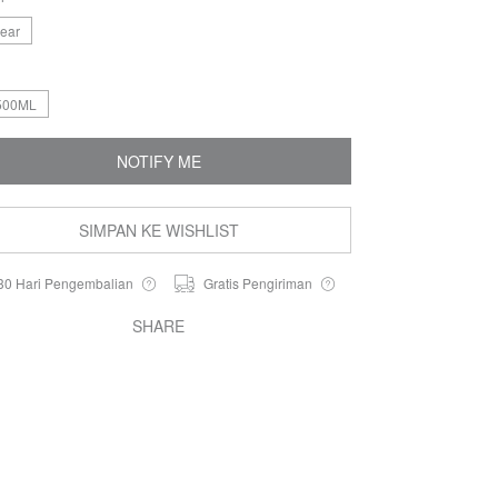
lear
500ML
NOTIFY ME
SIMPAN KE WISHLIST
30 Hari Pengembalian
Gratis Pengiriman
SHARE