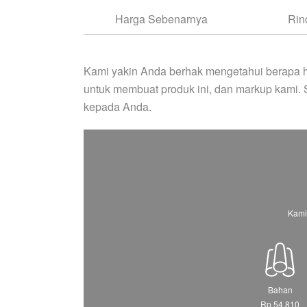
Harga Sebenarnya
Rin
Kami yakin Anda berhak mengetahui berapa h
untuk membuat produk ini, dan markup kami.
kepada Anda.
Kami
Bahan
Rp 54.810