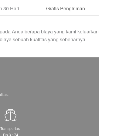
 30 Hari
Gratis Pengiriman
pada Anda berapa biaya yang kami keluarkan
biaya sebuah kualitas yang sebenarnya
itas.
Transportasi
Rp 3.174