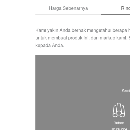
Harga Sebenarnya
Rinc
Kami yakin Anda berhak mengetahui berapa h
untuk membuat produk ini, dan markup kami.
kepada Anda.
Kami
Bahan
Rp 26.224