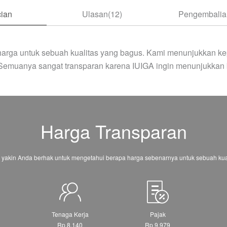
ian
Ulasan(12)
Pengembalian
arga untuk sebuah kualitas yang bagus. Kami menunjukkan ke
 Semuanya sangat transparan karena IUIGA ingin menunjukkan 
Harga Transparan
 yakin Anda berhak untuk mengetahui berapa harga sebenarnya untuk sebuah kual
Tenaga Kerja
Pajak
Rp 8.140
Rp 9.979