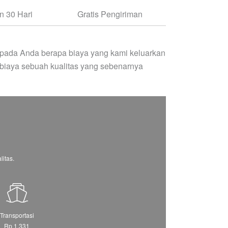
 30 Hari
Gratis Pengiriman
pada Anda berapa biaya yang kami keluarkan
biaya sebuah kualitas yang sebenarnya
itas.
Transportasi
Rp 1.331