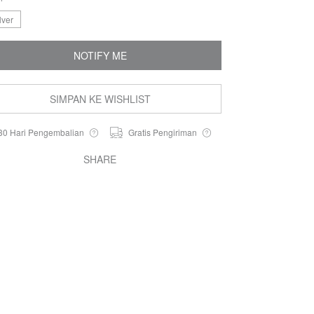
lver
NOTIFY ME
SIMPAN KE WISHLIST
30 Hari Pengembalian
Gratis Pengiriman
SHARE