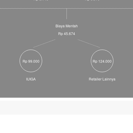
Biaya Mentah
Rp 45.674
Rp 99.000
Rp 124.000
IUIGA
Retailer Lainnya