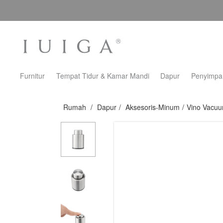
Furnitur
Tempat Tidur & Kamar Mandi
Dapur
Penyimpa
Rumah
/
Dapur
/
Aksesoris-Minum
/
Vino Vacuu