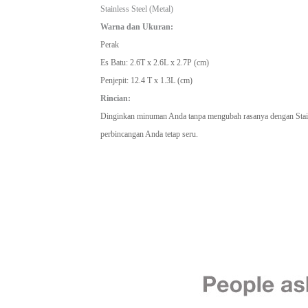
Stainless Steel (Metal)
Warna dan Ukuran:
Perak
Es Batu: 2.6T x 2.6L x 2.7P (cm)
Penjepit: 12.4 T x 1.3L (cm)
Rincian:
Dinginkan minuman Anda tanpa mengubah rasanya dengan Stainle
perbincangan Anda tetap seru.