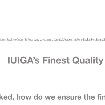
ss Steel Ice Cubes. Es batu yang gaya, aman, dan tidak beracun ini bisa dipakai berulang k