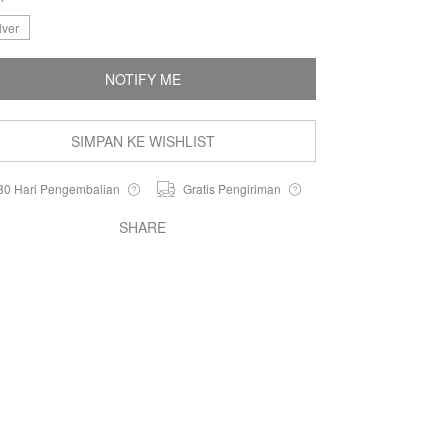
lver
NOTIFY ME
SIMPAN KE WISHLIST
30 Hari Pengembalian
Gratis Pengiriman
SHARE