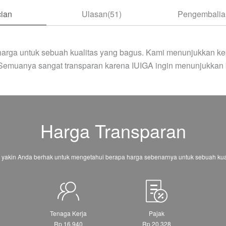
ian
Ulasan(51)
Pengembalian
arga untuk sebuah kualitas yang bagus. Kami menunjukkan ke
 Semuanya sangat transparan karena IUIGA ingin menunjukkan 
Harga Transparan
 yakin Anda berhak untuk mengetahui berapa harga sebenarnya untuk sebuah kual
Tenaga Kerja
Pajak
Rp 16.940
Rp 20.328