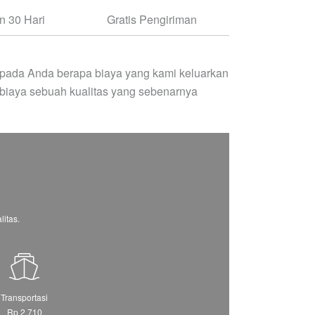
 30 Hari
Gratis Pengiriman
pada Anda berapa biaya yang kami keluarkan
biaya sebuah kualitas yang sebenarnya
itas.
Transportasi
Rp 2.710