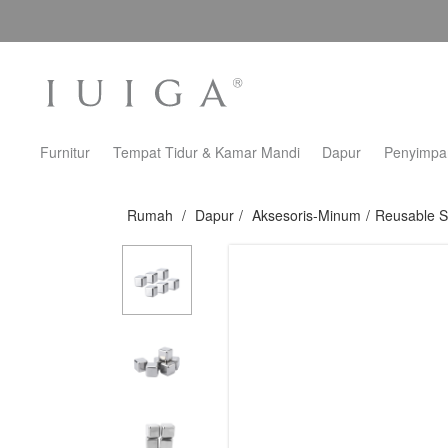
Furnitur
Tempat Tidur & Kamar Mandi
Dapur
Penyimpa
Rumah
/
Dapur
/
Aksesoris-Minum
/
Reusable St