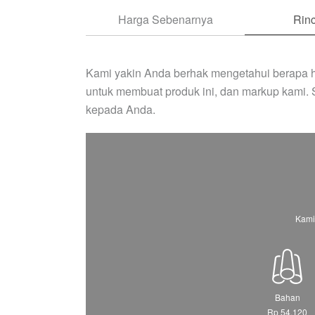
Harga Sebenarnya
Rinc
Kami yakin Anda berhak mengetahui berapa h
untuk membuat produk ini, dan markup kami.
kepada Anda.
Kami
Bahan
Rp 54.120