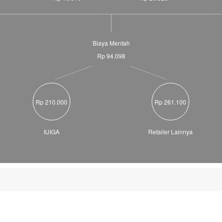
Biaya Mentah
Rp 94.098
Rp 210.000
Rp 261.100
IUIGA
Retailer Lainnya