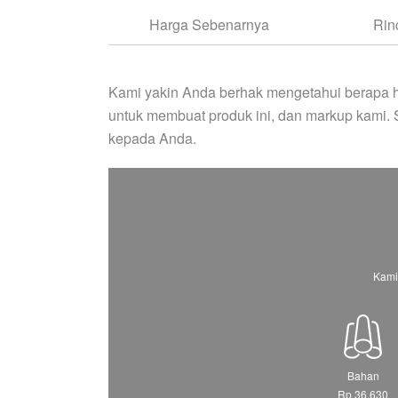
Harga Sebenarnya
Rin
Kami yakin Anda berhak mengetahui berapa h
untuk membuat produk ini, dan markup kami.
kepada Anda.
Kami
Bahan
Rp 36.630