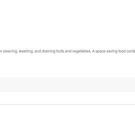
r cleaning, washing, and draining fruits and vegetables. A space-saving food cont