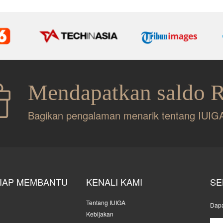
Mendapatkan saldo 
Bagikan pengalaman menarik tentang IUIG
SIAP MEMBANTU
KENALI KAMI
SE
Tentang IUIGA
Dapa
Kebijakan