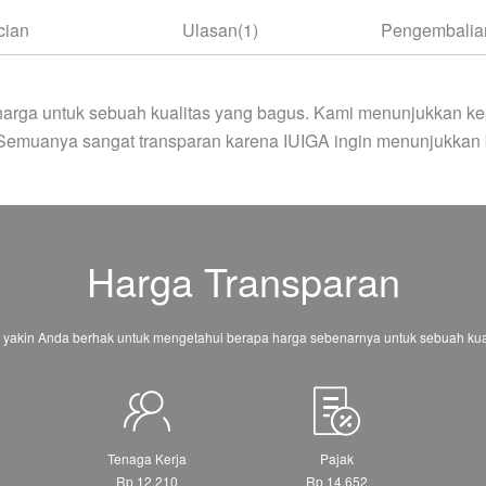
cian
Ulasan(1)
Pengembalian
arga untuk sebuah kualitas yang bagus. Kami menunjukkan ke
 Semuanya sangat transparan karena IUIGA ingin menunjukkan 
Harga Transparan
 yakin Anda berhak untuk mengetahui berapa harga sebenarnya untuk sebuah kual
Tenaga Kerja
Pajak
Rp 12.210
Rp 14.652