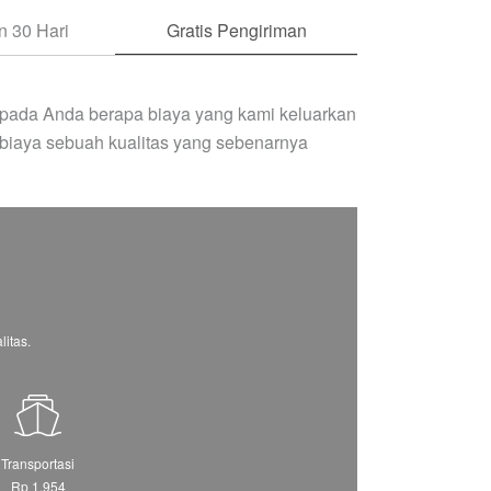
 30 Hari
Gratis Pengiriman
pada Anda berapa biaya yang kami keluarkan
biaya sebuah kualitas yang sebenarnya
itas.
Transportasi
Rp 1.954