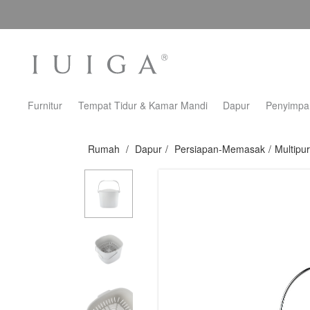
Furnitur
Tempat Tidur & Kamar Mandi
Dapur
Penyimpa
Rumah
/
Dapur
/
Persiapan-Memasak
/
Multipu