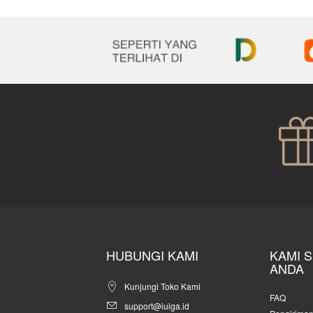
HUBUNGI KAMI
KAMI 
ANDA
Kunjungi Toko Kami
FAQ
support@iuiga.id