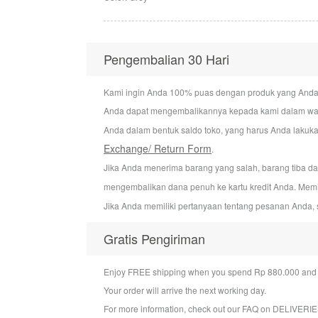
Pengembalian 30 Hari
Kami ingin Anda 100% puas dengan produk yang Anda bel
Anda dapat mengembalikannya kepada kami dalam wakt
Anda dalam bentuk saldo toko, yang harus Anda lakuka
Exchange/ Return Form
.
Jika Anda menerima barang yang salah, barang tiba d
mengembalikan dana penuh ke kartu kredit Anda. Mem
Jika Anda memiliki pertanyaan tentang pesanan Anda, 
Gratis Pengiriman
Enjoy FREE shipping when you spend Rp 880.000 and a
Your order will arrive the next working day.
For more information, check out our FAQ on
DELIVERIE