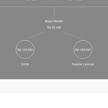
Biaya Mentah
Rp 65.446
Rp 159.000
Rp 189.000
IUIGA
Retailer Lainnya