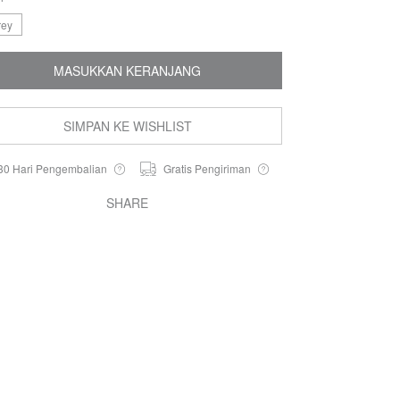
rey
MASUKKAN KERANJANG
SIMPAN KE WISHLIST
30 Hari Pengembalian
Gratis Pengiriman
SHARE