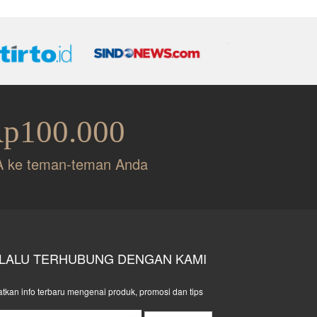
Rp100.000
A ke teman-teman Anda
LALU TERHUBUNG DENGAN KAMI
tkan info terbaru mengenai produk, promosi dan tips