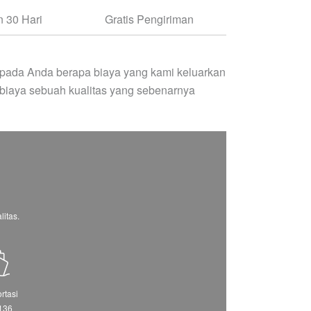
 30 Hari
Gratis Pengiriman
pada Anda berapa biaya yang kami keluarkan
biaya sebuah kualitas yang sebenarnya
itas.
rtasi
136