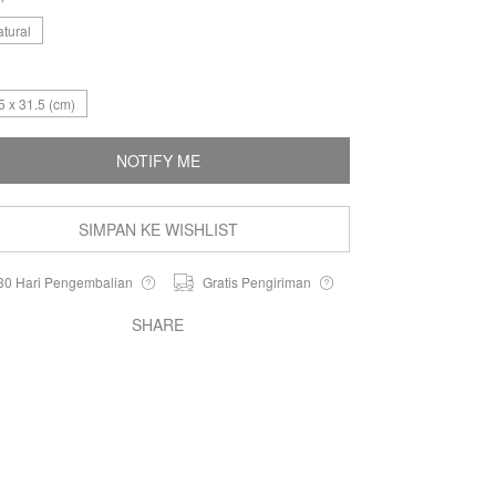
tural
5 x 31.5 (cm)
NOTIFY ME
SIMPAN KE WISHLIST
30 Hari Pengembalian
Gratis Pengiriman
SHARE