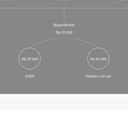
Biaya Mentah
Rp 20.593
Rp 55.000
Rp 92.400
IUIGA
Retailer Lainnya