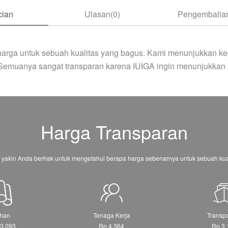
cian
Ulasan(0)
Pengembalian
arga untuk sebuah kualitas yang bagus. Kami menunjukkan ke
 Semuanya sangat transparan karena IUIGA ingin menunjukkan 
Harga Transparan
 yakin Anda berhak untuk mengetahui berapa harga sebenarnya untuk sebuah kual
han
Tenaga Kerja
Transpo
3.093
Rp 4.364
Rp 3.