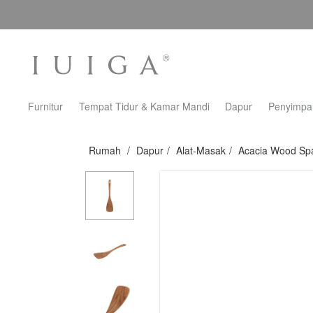
Furnitur
Tempat Tidur & Kamar Mandi
Dapur
Penyimpa
Rumah
/
Dapur
/
Alat-Masak
/
Acacia Wood Spa