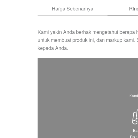
Harga Sebenarnya
Rin
Kami yakin Anda berhak mengetahui berapa h
untuk membuat produk ini, dan markup kami.
kepada Anda.
Kami
Ba
Rp 1