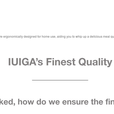
are ergonomically designed for home use, aiding you to whip up a delicious meal qui