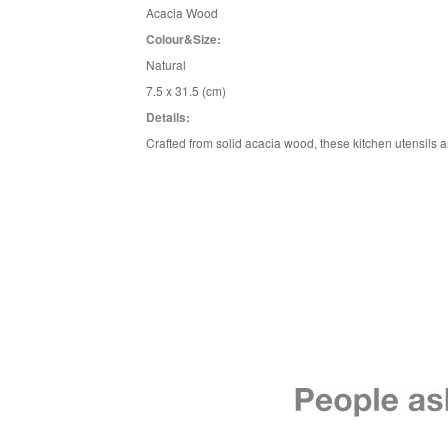
Acacia Wood
Colour&Size:
Natural
7.5 x 31.5 (cm)
Details:
Crafted from solid acacia wood, these kitchen utensils 