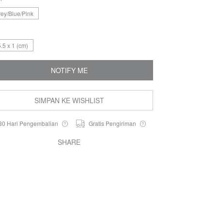
ey/Blue/Pink
.5 x 1 (cm)
NOTIFY ME
SIMPAN KE WISHLIST
30 Hari Pengembalian
Gratis Pengiriman
SHARE