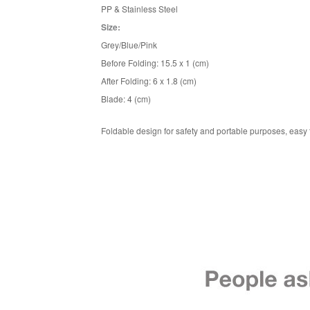
PP & Stainless Steel
Size:
Grey/Blue/Pink
Before Folding: 15.5 x 1 (cm)
After Folding: 6 x 1.8 (cm)
Blade: 4 (cm)
Foldable design for safety and portable purposes, easy 