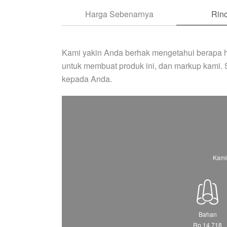
Harga Sebenarnya
Rinc
Kami yakin Anda berhak mengetahui berapa h
untuk membuat produk ini, dan markup kami.
kepada Anda.
Kami
Bahan
Rp 14.718