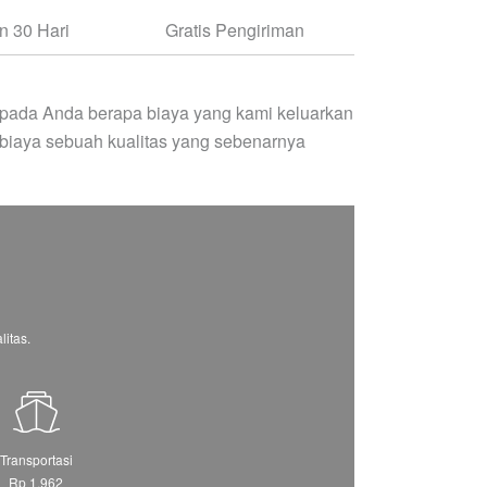
 30 Hari
Gratis Pengiriman
pada Anda berapa biaya yang kami keluarkan
biaya sebuah kualitas yang sebenarnya
itas.
Transportasi
Rp 1.962