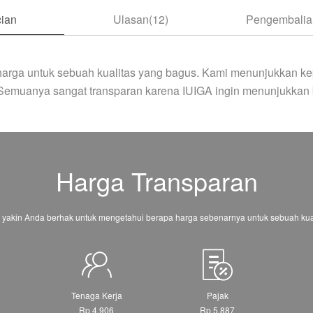
ian
Ulasan(12)
Pengembalian
arga untuk sebuah kualitas yang bagus. Kami menunjukkan ke
 Semuanya sangat transparan karena IUIGA ingin menunjukkan 
Harga Transparan
 yakin Anda berhak untuk mengetahui berapa harga sebenarnya untuk sebuah kual
Tenaga Kerja
Pajak
Rp 4.906
Rp 5.887