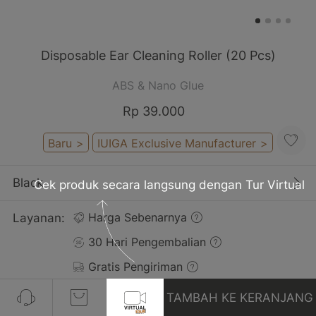
Disposable Ear Cleaning Roller (20 Pcs)
ABS & Nano Glue
Rp 39.000
Baru
>
IUIGA Exclusive Manufacturer
>
Black
Cek produk secara langsung dengan Tur Virtual
Layanan:
Harga Sebenarnya
30 Hari Pengembalian
Gratis Pengiriman
TAMBAH KE KERANJANG