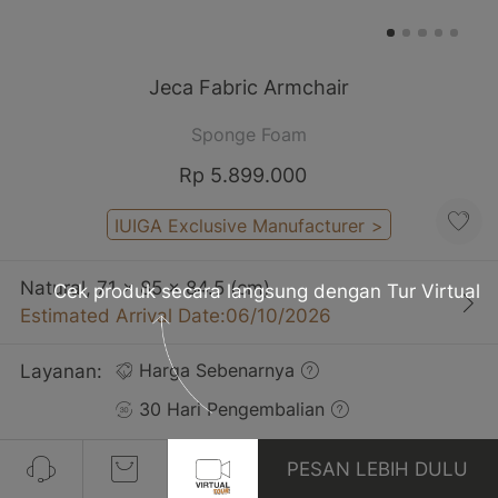
Jeca Fabric Armchair
Sponge Foam
Rp 5.899.000
IUIGA Exclusive Manufacturer
>
Natural, 71 x 85 x 84.5 (cm)
Cek produk secara langsung dengan Tur Virtual
Estimated Arrival Date:06/10/2026
Layanan:
Harga Sebenarnya
30 Hari Pengembalian
Gratis Pengiriman
PESAN LEBIH DULU